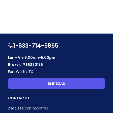
1-833-714-5855
Lun - Vie 9:00am-5:00pm
Broker: #BR230186
Fort Worth, TX
EMPEZAR
CONTACTO
Asóciese con nosotros