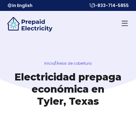
In English
1-833-714-5855
Inicio
/
Áreas de cobertura
Electricidad prepaga
económica en
Tyler, Texas