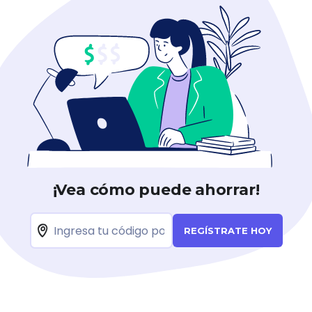
¡Vea cómo puede ahorrar!
REGÍSTRATE HOY