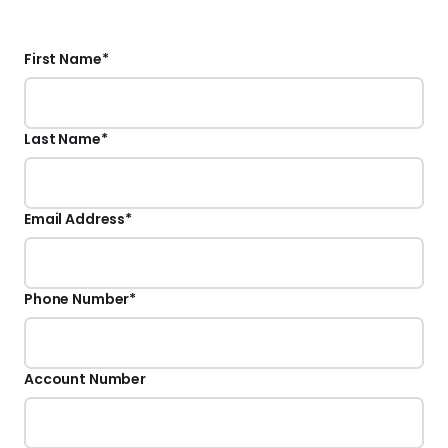
First Name
*
Last Name
*
Email Address
*
Phone Number
*
Account Number