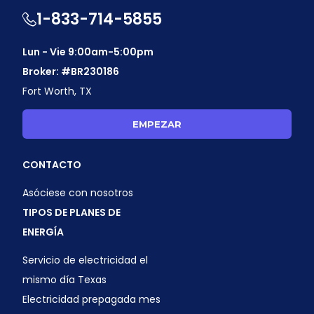
1-833-714-5855
Lun - Vie 9:00am-5:00pm
Broker: #BR230186
Fort Worth, TX
EMPEZAR
CONTACTO
Asóciese con nosotros
TIPOS DE PLANES DE
ENERGÍA
Servicio de electricidad el
mismo día Texas
Electricidad prepagada mes