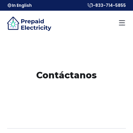
In English
1-833-714-5855
Contáctanos