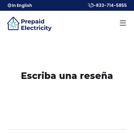
In English
1-833-714-5855
Escriba una reseña