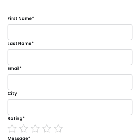
First Name
*
Last Name
*
Email
*
City
Rating
*
Message
*