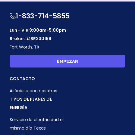
1-833-714-5855
Lun - Vie 9:00am-5:00pm
Broker: #BR230186
Fort Worth, TX
EMPEZAR
CONTACTO
Asóciese con nosotros
TIPOS DE PLANES DE
ENERGÍA
Servicio de electricidad el
mismo día Texas