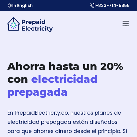
In English
1-833-714-5855
Ahorra hasta un 20%
con
electricidad
prepagada
En PrepaidElectricity.co, nuestros planes de
electricidad prepagada están diseñados
para que ahorres dinero desde el principio. Si