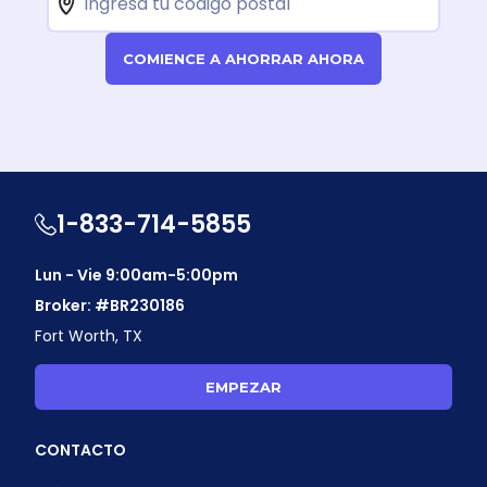
COMIENCE A AHORRAR AHORA
1-833-714-5855
Lun - Vie 9:00am-5:00pm
Broker: #BR230186
Fort Worth, TX
EMPEZAR
CONTACTO