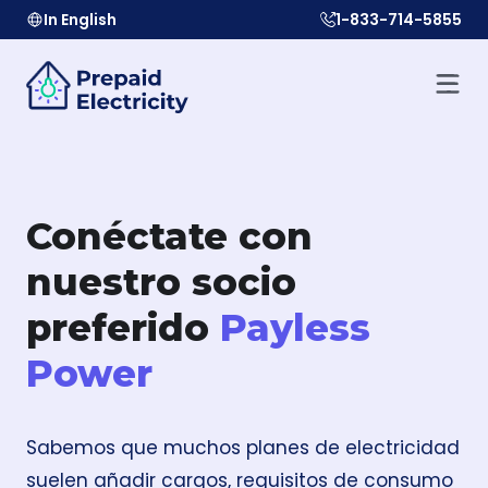
In English
1-833-714-5855
Conéctate con
nuestro socio
preferido
Payless
Power
Sabemos que muchos planes de electricidad
suelen añadir cargos, requisitos de consumo