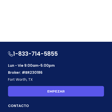
1-833-714-5855
Lun - Vie 9:00am-5:00pm
Broker: #BR230186
Fort Worth, TX
EMPEZAR
CONTACTO