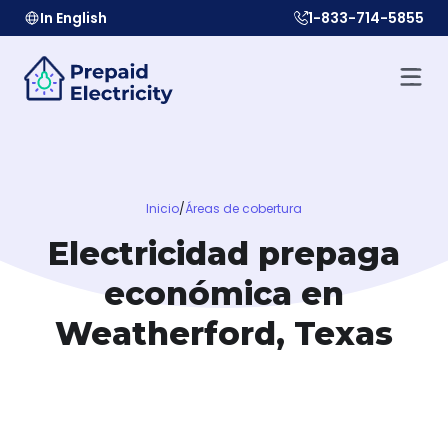
In English
1-833-714-5855
Inicio
/
Áreas de cobertura
Electricidad prepaga
económica en
Weatherford, Texas