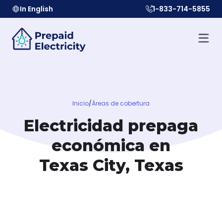
In English
1-833-714-5855
Inicio
/
Áreas de cobertura
Electricidad prepaga
económica en
Texas City, Texas