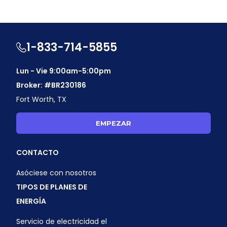
1-833-714-5855
Lun - Vie 9:00am-5:00pm
Broker: #BR230186
Fort Worth, TX
EMPEZAR
CONTACTO
Asóciese con nosotros
TIPOS DE PLANES DE
ENERGÍA
Servicio de electricidad el