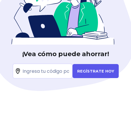
¡Vea cómo puede ahorrar!
REGÍSTRATE HOY