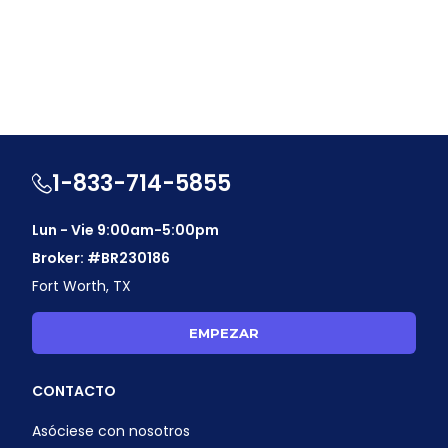
1-833-714-5855
Lun - Vie 9:00am-5:00pm
Broker: #BR230186
Fort Worth, TX
EMPEZAR
CONTACTO
Asóciese con nosotros