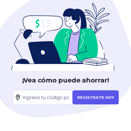
¡Vea cómo puede ahorrar!
REGÍSTRATE HOY