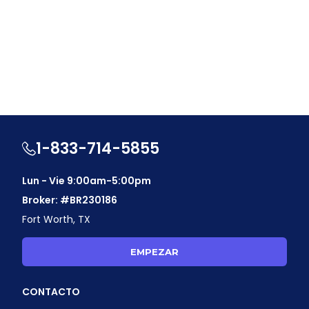
1-833-714-5855
Lun - Vie 9:00am-5:00pm
Broker: #BR230186
Fort Worth, TX
EMPEZAR
CONTACTO