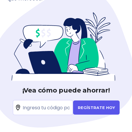
¡Vea cómo puede ahorrar!
REGÍSTRATE HOY