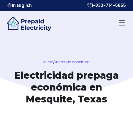
In English
1-833-714-5855
Inicio
/
Áreas de cobertura
Electricidad prepaga
económica en
Mesquite, Texas