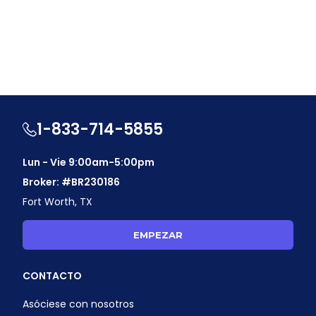
1-833-714-5855
Lun - Vie 9:00am-5:00pm
Broker: #BR230186
Fort Worth, TX
EMPEZAR
CONTACTO
Asóciese con nosotros