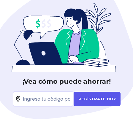
¡Vea cómo puede ahorrar!
REGÍSTRATE HOY