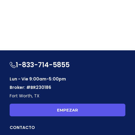
1-833-714-5855
Lun - Vie 9:00am-5:00pm
Broker: #BR230186
Fort Worth, TX
EMPEZAR
CONTACTO