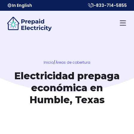
In English
1-833-714-5855
Inicio
/
Áreas de cobertura
Electricidad prepaga
económica en
Humble, Texas