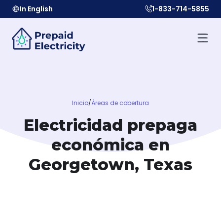
In English
1-833-714-5855
Inicio
/
Áreas de cobertura
Electricidad prepaga
económica en
Georgetown, Texas