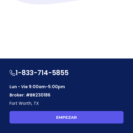
1-833-714-5855
Lun - Vie 9:00am-5:00pm
Broker: #BR230186
Fort Worth, TX
EMPEZAR