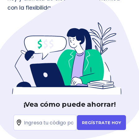
con la flexibilidad que mereces.
¡Vea cómo puede ahorrar!
REGÍSTRATE HOY