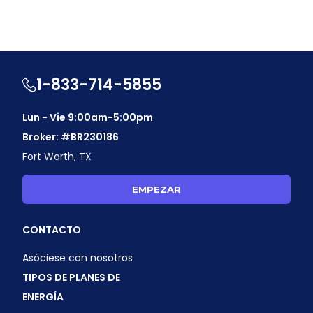
1-833-714-5855
Lun - Vie 9:00am-5:00pm
Broker: #BR230186
Fort Worth, TX
EMPEZAR
CONTACTO
Asóciese con nosotros
TIPOS DE PLANES DE
ENERGÍA