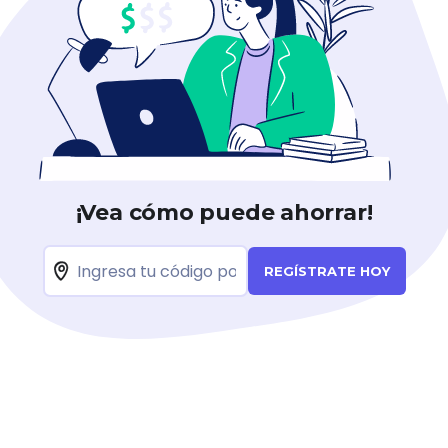
¡Vea cómo puede ahorrar!
REGÍSTRATE HOY