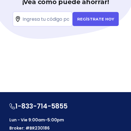
¡Vea cómo puede ahorrar!
REGÍSTRATE HOY
1-833-714-5855
Lun - Vie 9:00am-5:00pm
Broker: #BR230186