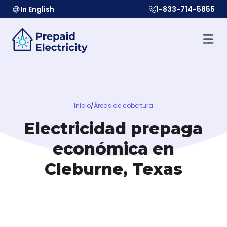
In English
1-833-714-5855
Inicio
/
Áreas de cobertura
Electricidad prepaga
económica en
Cleburne, Texas