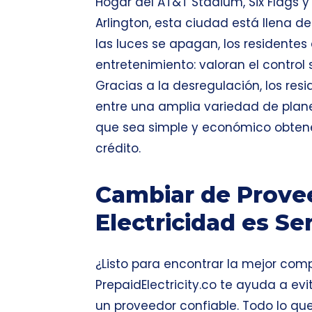
Hogar del AT&T Stadium, Six Flags y
Arlington, esta ciudad está llena d
las luces se apagan, los residente
entretenimiento: valoran el control 
Gracias a la desregulación, los res
entre una amplia variedad de plane
que sea simple y económico obtener
crédito.
Cambiar de Prove
Electricidad es Se
¿Listo para encontrar la mejor comp
PrepaidElectricity.co
te ayuda a evit
un proveedor confiable. Todo lo que