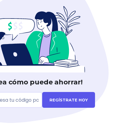
ea cómo puede ahorrar!
REGÍSTRATE HOY