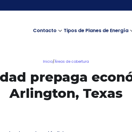
Contacto
Tipos de Planes de Energía
Inicio
/
Áreas de cobertura
cidad prepaga econ
Arlington, Texas