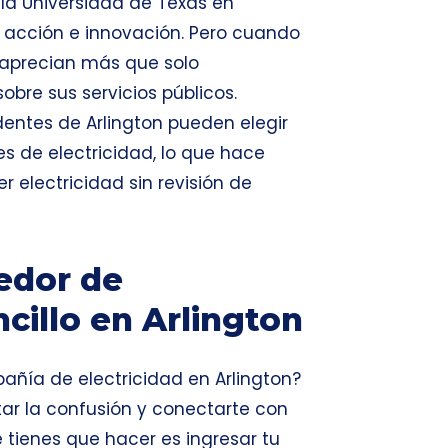
 la Universidad de Texas en
e acción e innovación. Pero cuando
s aprecian más que solo
sobre sus servicios públicos.
identes de Arlington pueden elegir
s de electricidad, lo que hace
 electricidad sin revisión de
edor de
ncillo en Arlington
añía de electricidad en Arlington?
ar la confusión y conectarte con
 tienes que hacer es ingresar tu