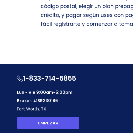
código postal, elegir
un plan prepa
crédito, y pagar según uses con pa
fácil registrarte y comenzar a tomar
1-833-714-5855
Lun - Vie 9:00am-5:00pm
Broker: #BR230186
Fort Worth, TX
EMPEZAR