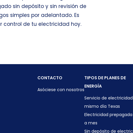
gado
sin depósito y sin revisión de
gos simples por adelantado. Es
 control de tu electricidad hoy.
CONTACTO
TIPOS DE PLANES DE
ENERGÍA
Asóciese con nosotros
Servicio de electricidad
mismo día Texas
Electricidad prepagad
a mes
Sin depósito de electri