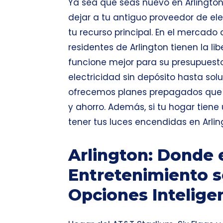
Ya sea que seas nuevo en Arlington
dejar a tu antiguo proveedor de ele
tu recurso principal. En el mercado
residentes de Arlington tienen la li
funcione mejor para su presupuesto
electricidad sin depósito
hasta solu
ofrecemos planes prepagados que br
y ahorro. Además, si tu hogar tiene
tener tus luces encendidas en Arli
Arlington: Donde 
Entretenimiento s
Opciones Intelige