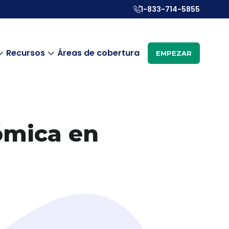
1-833-714-5855
Recursos
Áreas de cobertura
EMPEZAR
ómica en