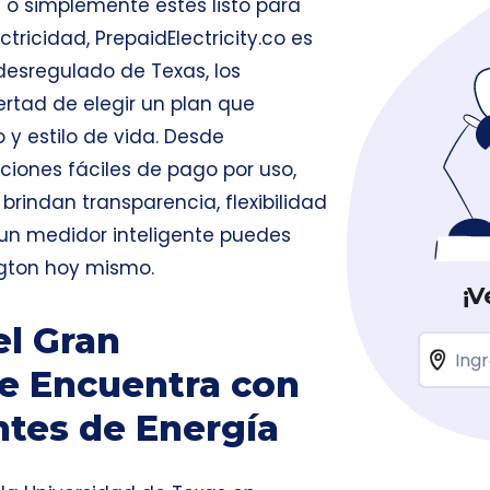
 o simplemente estés listo para
ctricidad,
PrepaidElectricity.co
es
 desregulado de Texas, los
bertad de elegir un plan que
 y estilo de vida. Desde
ciones fáciles de pago por uso,
indan transparencia, flexibilidad
 un medidor inteligente puedes
ngton hoy mismo.
¡V
el Gran
e Encuentra con
ntes de Energía